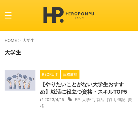
HOME
>
大学生
大学生
RECRUIT
資格取得
【やりたいことがない大学生おすす
め】就活に役立つ資格・スキルTOP5
2023/4/15
FP
,
大学生
,
就活
,
採用
,
簿記
,
資
格