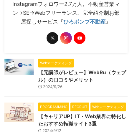
Instagramフォロワー2.7万人。不動産営業マ
ン→SE→Webフリーランス。完全紹介制お部
屋探しサービス『
ひろポンプ不動産
』
Webマーケティング
【元講師がレビュー】WebRu（ウェブ
ル）の口コミやメリット
2024/9/26
PROGRAMMING
RECRUIT
Webマーケティング
【キャリアUP】IT・Web業界に特化し
たおすすめ転職サイト3選
2024/9/12