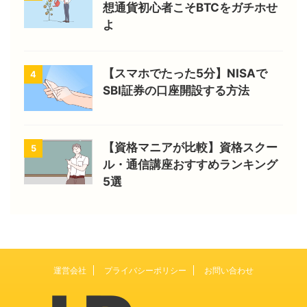
想通貨初心者こそBTCをガチホせ
よ
【スマホでたった5分】NISAで
4
SBI証券の口座開設する方法
【資格マニアが比較】資格スクー
5
ル・通信講座おすすめランキング
5選
運営会社
プライバシーポリシー
お問い合わせ