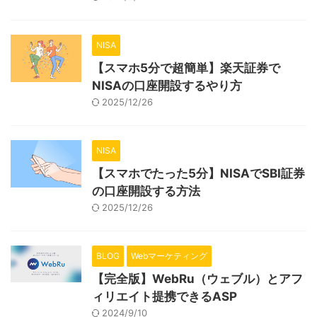
NISA
【スマホ5分で超簡単】楽天証券で
NISAの口座開設するやり方
2025/12/26
NISA
【スマホでたった5分】NISAでSBI証券
の口座開設する方法
2025/12/26
BLOG
Webマーケティング
【完全版】WebRu（ウェブル）とアフ
ィリエイト提携できるASP
2024/9/10