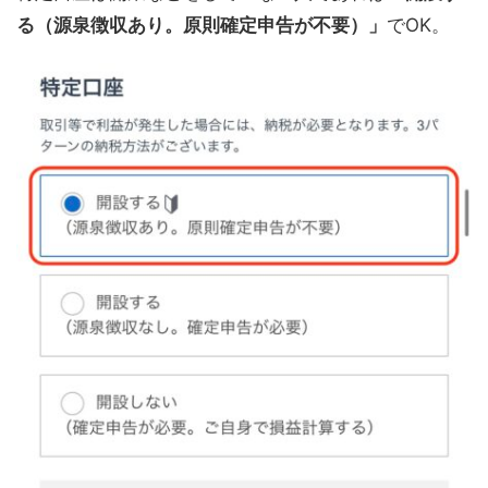
る（源泉徴収あり。原則確定申告が不要）」
でOK。