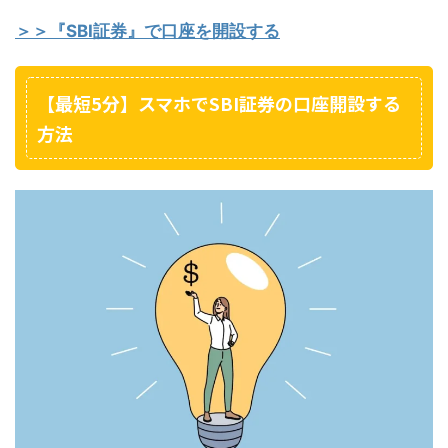
＞＞『SBI証券』で口座を開設する
【最短5分】スマホでSBI証券の口座開設する
方法