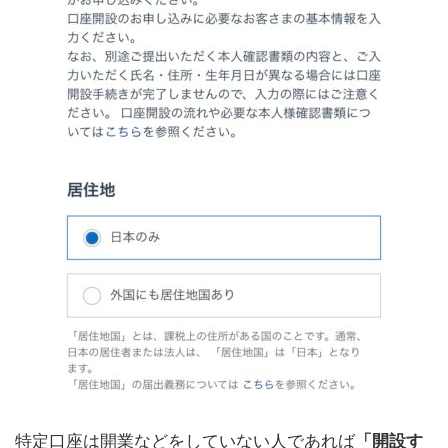
特定口座は開業などをしていない人であれば
「開設す