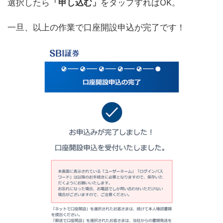
選択したら
「申し込む」
をタップすればOK。
一旦、以上の作業で口座開設申込が完了です！