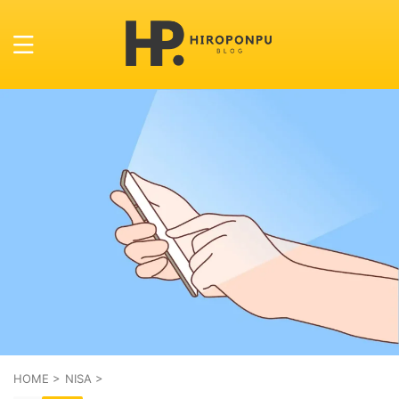
HOME
>
NISA
>