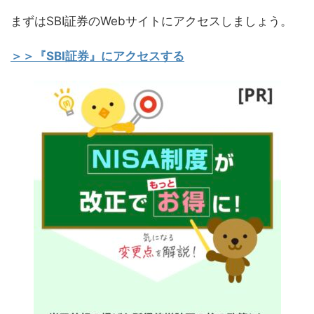
まずはSBI証券のWebサイトにアクセスしましょう。
＞＞『SBI証券』にアクセスする