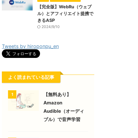
【完全版】WebRu（ウェブ
ル）とアフィリエイト提携で
きるASP
2024/9/10
Tweets by hiroponpu_en
よく読まれている記事
【無料あり】
1
Amazon
Audible（オーディ
ブル）で音声学習