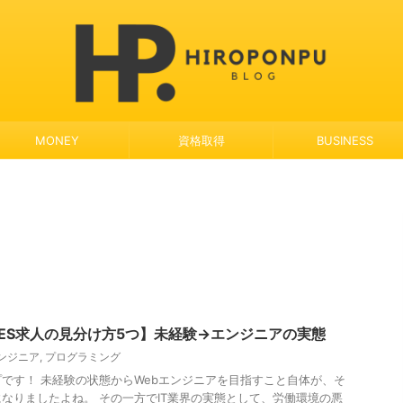
MONEY
資格取得
BUSINESS
ES求人の見分け方5つ】未経験→エンジニアの実態
ンジニア
,
プログラミング
です！ 未経験の状態からWebエンジニアを目指すこと自体が、そ
なりましたよね。 その一方でIT業界の実態として、労働環境の悪