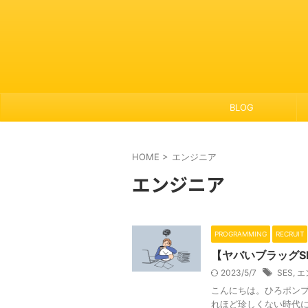
BLOG
HOME
>
エンジニア
エンジニア
PROGRAMMING
RECRUIT
【ヤバいブラッグS
2023/5/7
SES
,
エ
こんにちは。ひろポンプ
れほど珍しくない時代に