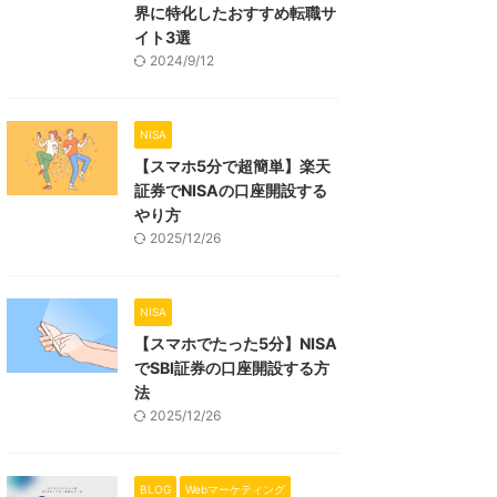
界に特化したおすすめ転職サ
イト3選
2024/9/12
NISA
【スマホ5分で超簡単】楽天
証券でNISAの口座開設する
やり方
2025/12/26
NISA
【スマホでたった5分】NISA
でSBI証券の口座開設する方
法
2025/12/26
BLOG
Webマーケティング