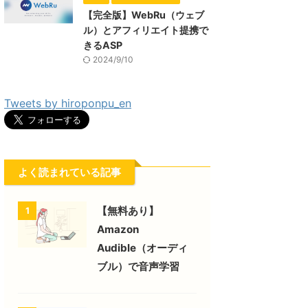
【完全版】WebRu（ウェブ
ル）とアフィリエイト提携で
きるASP
2024/9/10
Tweets by hiroponpu_en
よく読まれている記事
【無料あり】
1
Amazon
Audible（オーディ
ブル）で音声学習