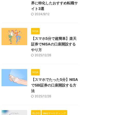
界に特化したおすすめ転職サ
イト3選
2024/9/12
NISA
【スマホ5分で超簡単】楽天
証券でNISAの口座開設する
やり方
2025/12/26
NISA
【スマホでたった5分】NISA
でSBI証券の口座開設する方
法
2025/12/26
BLOG
Webマーケティング