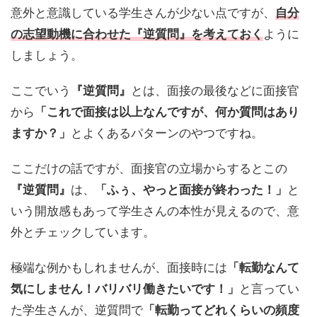
意外と意識している学生さんが少ない点ですが、
自分
の志望動機に合わせた『逆質問』を考えておく
ように
しましょう。
ここでいう
『逆質問』
とは、面接の最後などに面接官
から
「これで面接は以上なんですが、何か質問はあり
ますか？」
とよくあるパターンのやつですね。
ここだけの話ですが、面接官の立場からするとこの
『逆質問』
は、
「ふぅ、やっと面接が終わった！」
と
いう開放感もあって学生さんの本性が見えるので、意
外とチェックしています。
極端な例かもしれませんが、面接時には
「転勤なんて
気にしません！バリバリ働きたいです！」
と言ってい
た学生さんが、逆質問で
「転勤ってどれくらいの頻度