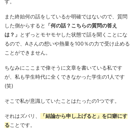
す。
また終始何の話をしているか明確ではないので、質問
した側からすると
「何の話？こちらの質問の答え
は？」
とずっとモヤモヤした状態で話を聞くことにな
るので、Aさんの想いや熱量を100％の力で受け止める
ことができません。
ちなみにここまで偉そうに文章を書いている私です
が、私も学生時代に全くできなかった学生の1人です
(笑)
そこで私が意識していたことはたったの1つです。
それはズバリ、
「結論から申し上げると」を口癖にす
る
ことです。