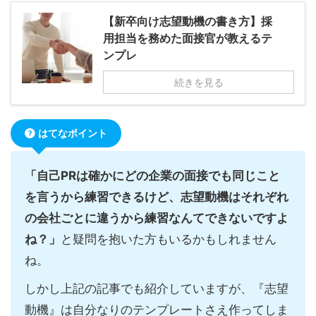
【新卒向け志望動機の書き方】採
用担当を務めた面接官が教えるテ
ンプレ
続きを見る
はてなポイント
「自己PRは確かにどの企業の面接でも同じこと
を言うから練習できるけど、志望動機はそれぞれ
の会社ごとに違うから練習なんてできないですよ
ね？」
と疑問を抱いた方もいるかもしれません
ね。
しかし上記の記事でも紹介していますが、『志望
動機』は自分なりのテンプレートさえ作ってしま