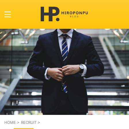
HOME
>
RECRUIT
>