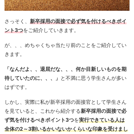
さっそく、
新卒採用の面接で必ず気を付けるべきポイ
ント3つ
をご紹介していきます。
が、、、めちゃくちゃ当たり前のことをご紹介してい
きます。
「なんだよ、、退屈だな、、、何か目新しいものを期
待していたのに、、、」
と不満に思う学生さんが多い
はずです。
しかし、実際に私が新卒採用の面接官として学生さん
を見ていると、これから紹介する
新卒採用の面接で必
ず気を付けるべきポイント3つ
を
実行できている人は
全体の2～3割いるかいないかくらいな印象を受けまし