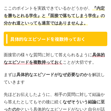
ここのポイントを実践できているかどうかが、
『内定
を勝ちとれる学生』と『面接で落ちてしまう学生』の
分かれ道といっても過言ではありませんよ。
具体的なエピソードを複数持っておく
面接官の様々な質問に対して答えられるように
具体的
なエピソードを複数持っておく
ことが大切です。
まずは
具体的なエピソードがなぜ必要なのか
を解説し
ていきます
先ほどお伝えしたように、相手の質問に対して結論か
ら答えたとしてもその後に続く
なぜそういう結論に至
ったのか
という具体的なエピソードがないと自分が話