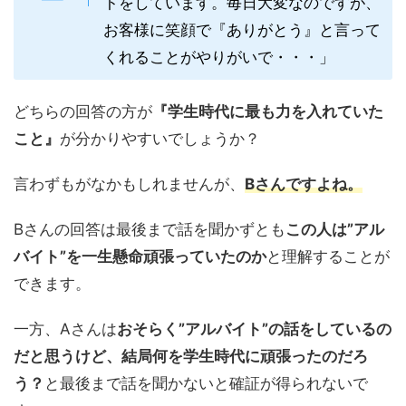
トをしています。毎日大変なのですが、
お客様に笑顔で『ありがとう』と言って
くれることがやりがいで・・・」
どちらの回答の方が
『学生時代に最も力を入れていた
こと』
が分かりやすいでしょうか？
言わずもがなかもしれませんが、
Bさんですよね。
Bさんの回答は最後まで話を聞かずとも
この人は”アル
バイト”を一生懸命頑張っていたのか
と理解することが
できます。
一方、Aさんは
おそらく”アルバイト”の話をしているの
だと思うけど、結局何を学生時代に頑張ったのだろ
う？
と最後まで話を聞かないと確証が得られないで