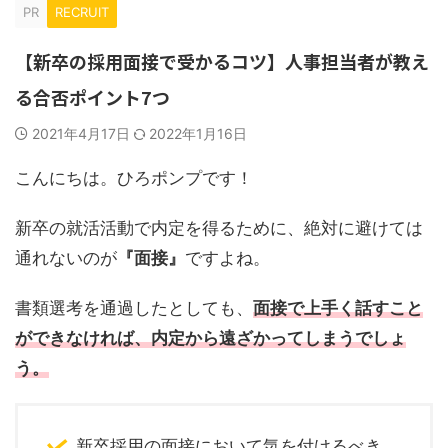
PR
RECRUIT
【新卒の採用面接で受かるコツ】人事担当者が教え
る合否ポイント7つ
2021年4月17日
2022年1月16日
こんにちは。ひろポンプです！
新卒の就活活動で内定を得るために、絶対に避けては
通れないのが
『面接』
ですよね。
書類選考を通過したとしても、
面接で上手く話すこと
ができなければ、内定から遠ざかってしまうでしょ
う。
新卒採用の面接において気を付けるべき